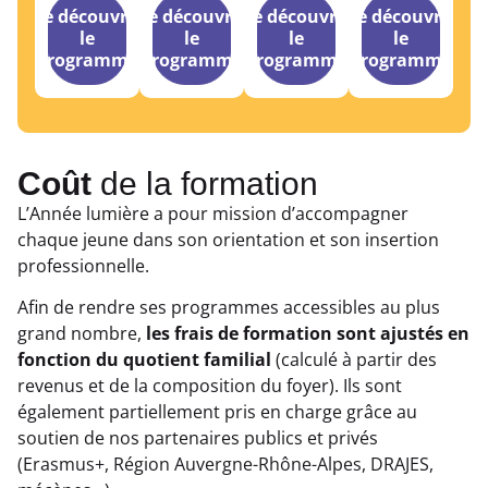
Je découvre
Je découvre
Je découvre
Je découvre
le
le
le
le
programme
programme
programme
programme
Coût
de la formation
L’Année lumière a pour mission d’accompagner
chaque jeune dans son orientation et son insertion
professionnelle.
Afin de rendre ses programmes accessibles au plus
grand nombre,
les frais de formation sont ajustés en
fonction du quotient familial
(calculé à partir des
revenus et de la composition du foyer). Ils sont
également partiellement pris en charge grâce au
soutien de nos partenaires publics et privés
(Erasmus+, Région Auvergne-Rhône-Alpes, DRAJES,