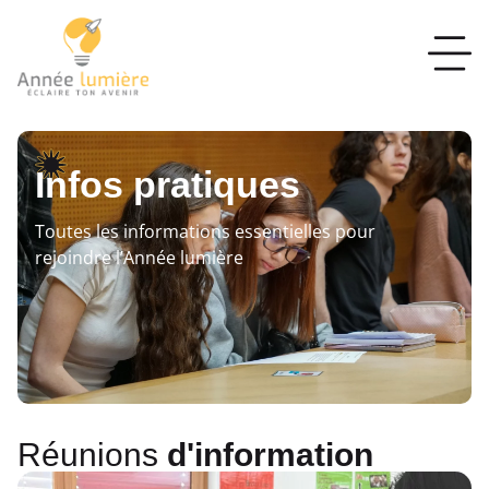
Infos pratiques
Toutes les informations essentielles pour
rejoindre l’Année lumière
Réunions
d'information