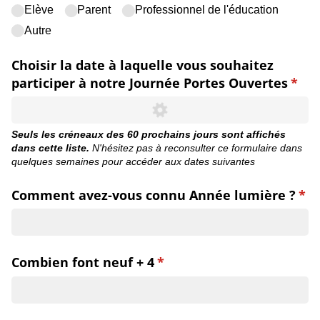
Elève
Parent
Professionnel de l'éducation
Autre
Choisir la date à laquelle vous souhaitez
participer à notre Journée Portes Ouvertes
(requ
*
Seuls les créneaux des 60 prochains jours sont affichés
dans cette liste.
N'hésitez pas à reconsulter ce formulaire dans
quelques semaines pour accéder aux dates suivantes
Comment avez-vous connu Année lumière ?
(re
*
Combien font neuf + 4
(requis)
*