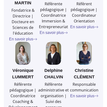
MARTIN
Référente
Référent
pédagogique |
pédagogique |
Fondatrice &
Coordinatrice
Coordinateur
Directrice |
Immersion &
Orientation
Docteure en
Entrepreneuriat
En savoir plus
Sciences de
En savoir plus
l'éducation
En savoir plus
Véronique
Delphine
Christine
LUMMERT
CHALVIN
CLÉMENT
Référente
Référente
Responsable
pédagogique |
administrative et
communication
Coordinatrice
organisation |
En savoir plus
Coaching &
Suivi des