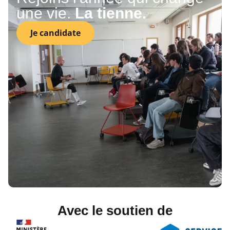
une vie.
La tienne.
Je candidate
Avec le soutien de